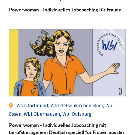
Powerwoman - Individu­elles Job­coaching für Frauen
WbI Dortmund, WbI Gelsenkirchen-Buer, WbI
Essen, WbI Oberhausen, WbI Duisburg
Powerwoman - Individuelles Jobcoaching mit
berufsbezogenem Deutsch speziell für Frauen aus der