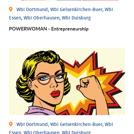
WbI Dortmund, WbI Gelsenkirchen-Buer, WbI
Essen, WbI Oberhausen, WbI Duisburg
POWERWOMAN - Entrepreneurship
WbI Dortmund, WbI Gelsenkirchen-Buer, WbI
Essen, WbI Oberhausen, WbI Duisburg