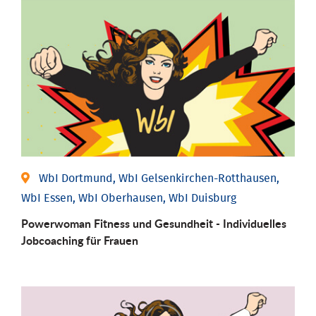
WbI Dortmund, WbI Gelsenkirchen-Rotthausen,
WbI Essen, WbI Oberhausen, WbI Duisburg
Powerwoman Fitness und Gesund­heit - Individu­elles
Job­coaching für Frauen