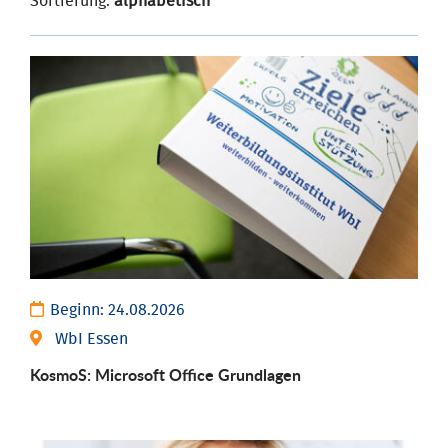
Sortierung:
alphabetisch
Beginn:
24.08.2026
WbI Essen
KosmoS: Microsoft Office Grund­lagen