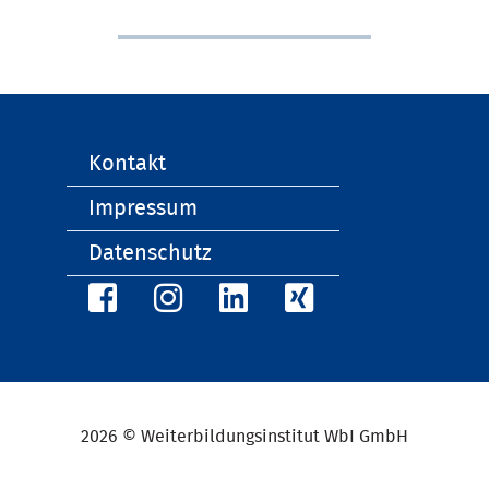
Navigation
Kontakt
überspringen
Impressum
Datenschutz
2026 © Weiterbildungsinstitut WbI GmbH