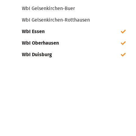
WbI Gelsenkirchen-Buer
WbI Gelsenkirchen-Rotthausen
WbI Essen
WbI Oberhausen
WbI Duisburg