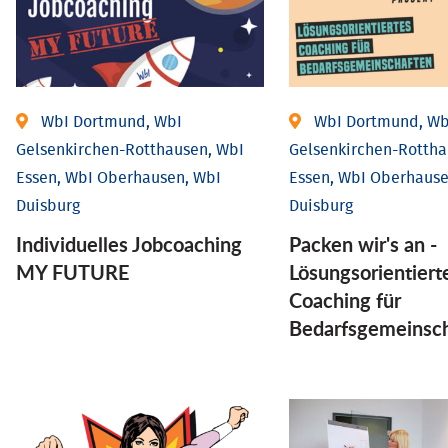
WbI Dortmund, WbI
WbI Dortmund, Wb
Gelsenkirchen-Rotthausen, WbI
Gelsenkirchen-Rottha
Essen, WbI Oberhausen, WbI
Essen, WbI Oberhause
Duisburg
Duisburg
Individuelles Jobcoaching
Packen wir's an -
MY FUTURE
Lösungsorientiert
Coaching für
Bedarfsgemeinsc