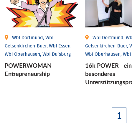
WbI Dortmund, WbI
WbI Dortmund, Wb
Gelsenkirchen-Buer, WbI Essen,
Gelsenkirchen-Buer, W
WbI Oberhausen, WbI Duisburg
WbI Oberhausen, WbI
POWERWOMAN -
16k POWER - ein
Entrepreneurship
besonderes
Unterstützungsp
1