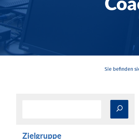
Coa
Zielgruppe