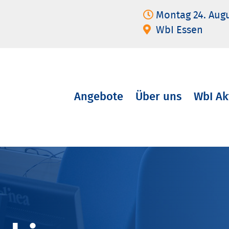
Montag 24. Aug
WbI Essen
Angebote
Über uns
WbI Ak
Navigation
überspringen