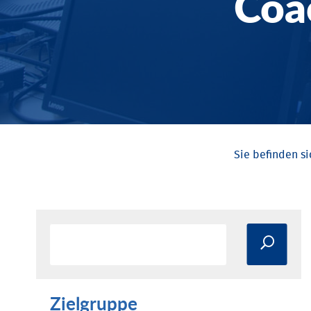
Coa
Zielgruppe