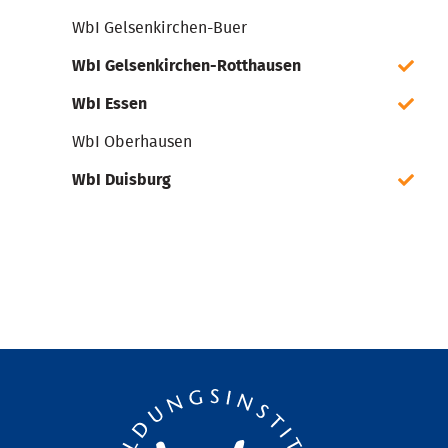
WbI Gelsenkirchen-Buer
WbI Gelsenkirchen-Rotthausen
WbI Essen
WbI Oberhausen
WbI Duisburg