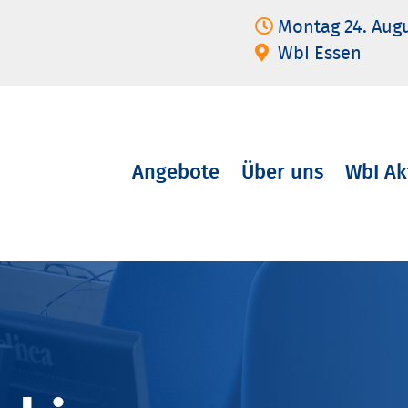
Montag 24. Aug
WbI Essen
Angebote
Über uns
WbI Ak
Navigation
überspringen