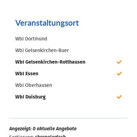
Veranstaltungsort
WbI Dortmund
WbI Gelsenkirchen-Buer
WbI Gelsenkirchen-Rotthausen
WbI Essen
WbI Oberhausen
WbI Duisburg
Angezeigt: 0 aktuelle Angebote