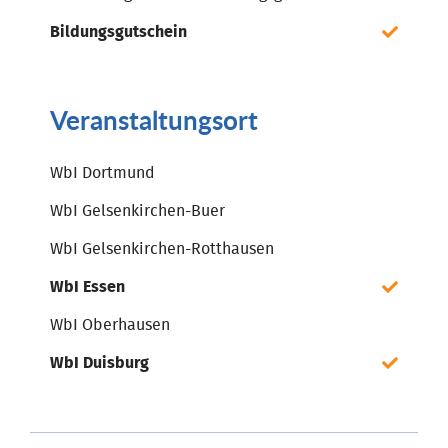
Bildungsgutschein
Veranstaltungsort
WbI Dortmund
WbI Gelsenkirchen-Buer
WbI Gelsenkirchen-Rotthausen
WbI Essen
WbI Oberhausen
WbI Duisburg