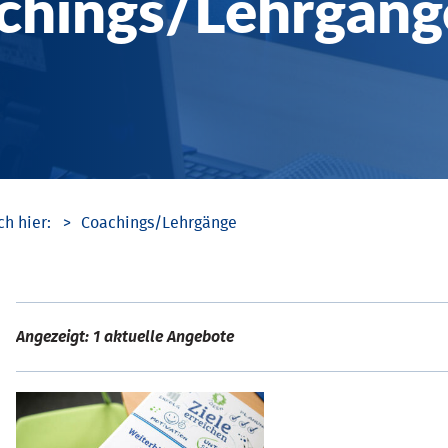
chings/­Lehrgäng
Coachings/­Lehrgänge
Angezeigt: 1 aktuelle Angebote