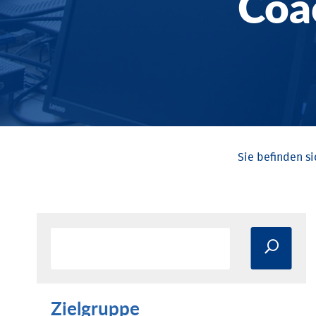
Coa
Zielgruppe