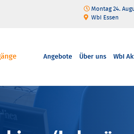
Montag 24. Aug
WbI Essen
gänge
Angebote
Über uns
WbI Ak
Navigation
überspringen