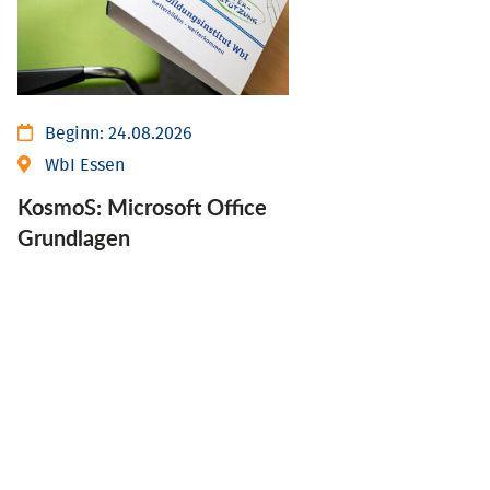
Beginn:
24.08.2026
WbI Essen
KosmoS: Microsoft Office
Grund­lagen