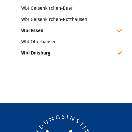
WbI Gelsenkirchen-Buer
WbI Gelsenkirchen-Rotthausen
WbI Essen
WbI Oberhausen
WbI Duisburg