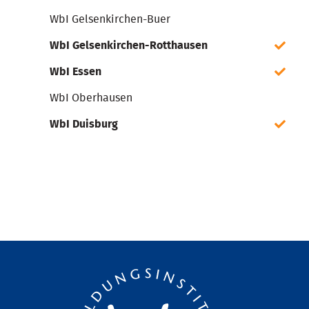
WbI Gelsenkirchen-Buer
WbI Gelsenkirchen-Rotthausen
WbI Essen
WbI Oberhausen
WbI Duisburg