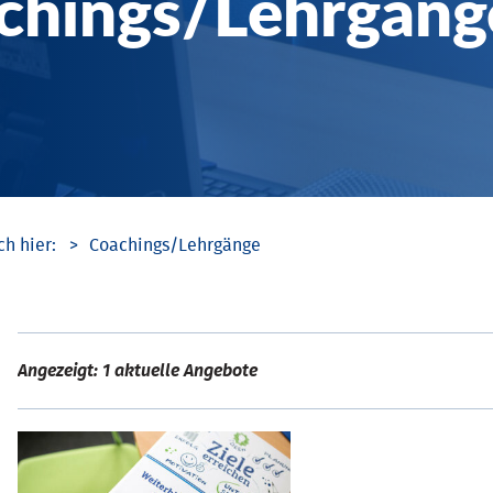
chings/­Lehrgäng
Coachings/­Lehrgänge
Angezeigt: 1 aktuelle Angebote