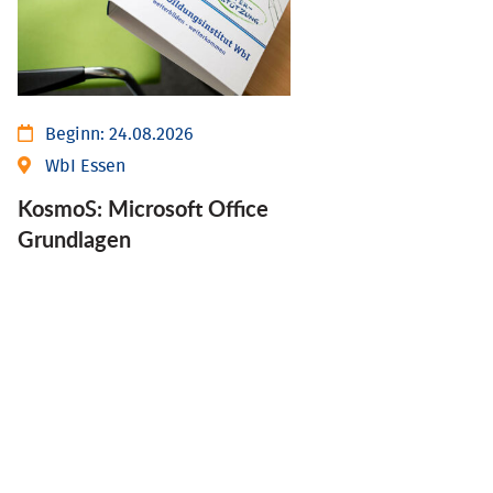
Beginn:
24.08.2026
WbI Essen
KosmoS: Microsoft Office
Grund­lagen