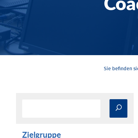
Coa
Zielgruppe