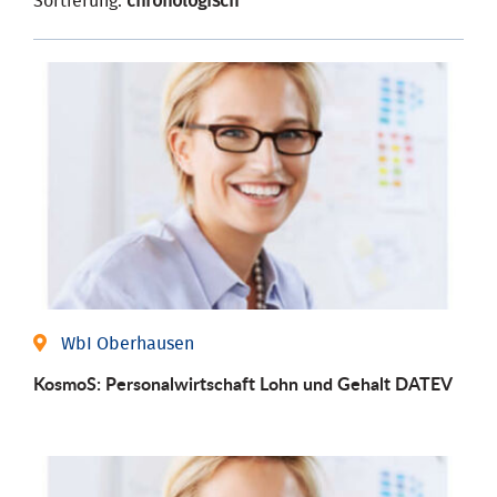
Sortierung:
chronologisch
WbI Oberhausen
KosmoS: Personalwirtschaft Lohn und Gehalt DATEV