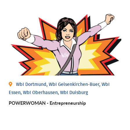
WbI Dortmund, WbI Gelsenkirchen-Buer, WbI
Essen, WbI Oberhausen, WbI Duisburg
POWERWOMAN - Entrepreneurship