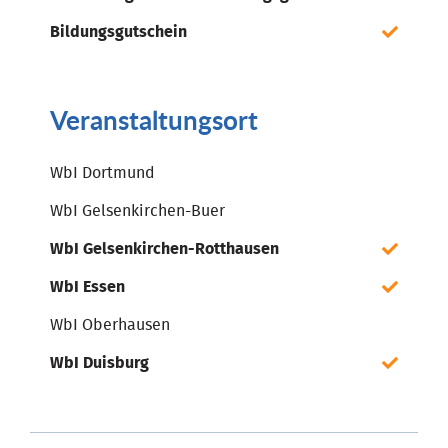
Bildungsgutschein
Veranstaltungsort
WbI Dortmund
WbI Gelsenkirchen-Buer
WbI Gelsenkirchen-Rotthausen
WbI Essen
WbI Oberhausen
WbI Duisburg