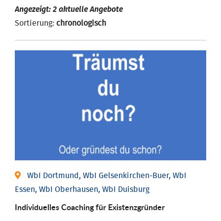
Angezeigt: 2 aktuelle Angebote
Sortierung:
chronologisch
WbI Dortmund, WbI Gelsenkirchen-Buer, WbI
Essen, WbI Oberhausen, WbI Duisburg
Individu­elles Coaching für Existenz­gründer