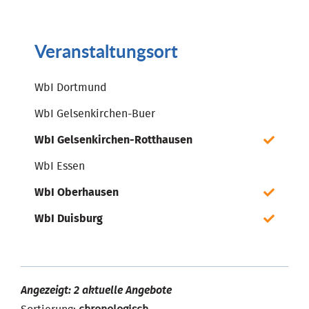
Veranstaltungsort
WbI Dortmund
WbI Gelsenkirchen-Buer
WbI Gelsenkirchen-Rotthausen
WbI Essen
WbI Oberhausen
WbI Duisburg
Angezeigt: 2 aktuelle Angebote