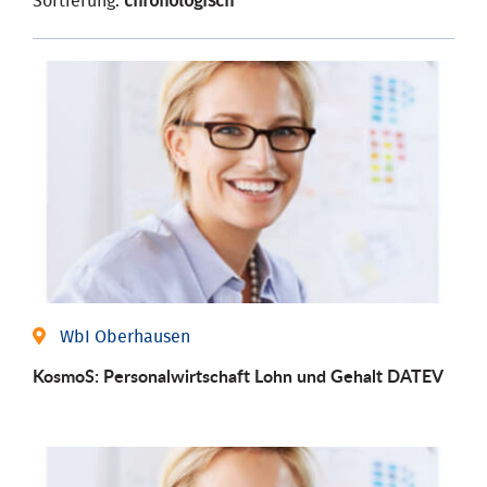
Sortierung:
chronologisch
WbI Oberhausen
KosmoS: Personalwirtschaft Lohn und Gehalt DATEV