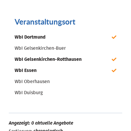
Veranstaltungsort
WbI Dortmund
WbI Gelsenkirchen-Buer
WbI Gelsenkirchen-Rotthausen
WbI Essen
WbI Oberhausen
WbI Duisburg
Angezeigt: 0 aktuelle Angebote