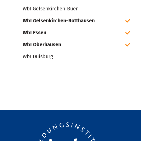
WbI Gelsenkirchen-Buer
WbI Gelsenkirchen-Rotthausen
WbI Essen
WbI Oberhausen
WbI Duisburg