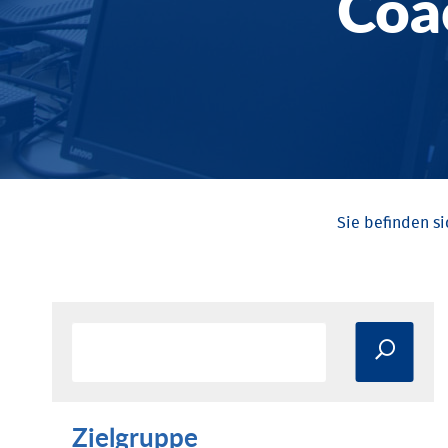
Coa
Zielgruppe