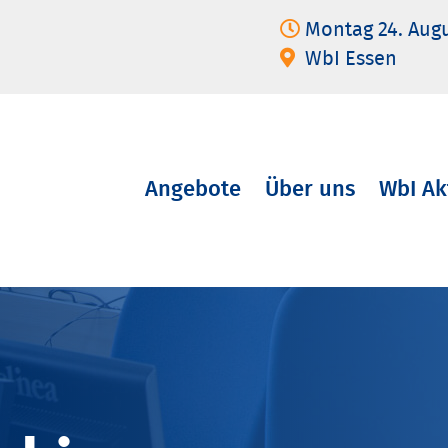
Montag 24. Aug
WbI Essen
Angebote
Über uns
WbI Ak
Navigation
überspringen