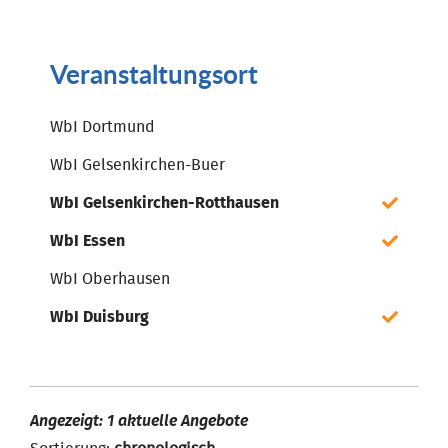
Veranstaltungsort
WbI Dortmund
WbI Gelsenkirchen-Buer
WbI Gelsenkirchen-Rotthausen
WbI Essen
WbI Oberhausen
WbI Duisburg
Angezeigt: 1 aktuelle Angebote