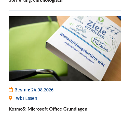
Sortierung:
chronologisch
Beginn:
24.08.2026
WbI Essen
KosmoS: Microsoft Office Grund­lagen