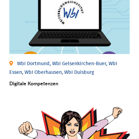
WbI Dortmund, WbI Gelsenkirchen-Buer, WbI
Essen, WbI Oberhausen, WbI Duisburg
Digitale Kompetenzen