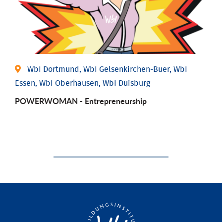
WbI Dortmund, WbI Gelsenkirchen-Buer, WbI
Essen, WbI Oberhausen, WbI Duisburg
POWERWOMAN - Entrepreneurship