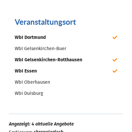
Veranstaltungsort
WbI Dortmund
WbI Gelsenkirchen-Buer
WbI Gelsenkirchen-Rotthausen
WbI Essen
WbI Oberhausen
WbI Duisburg
Angezeigt: 4 aktuelle Angebote