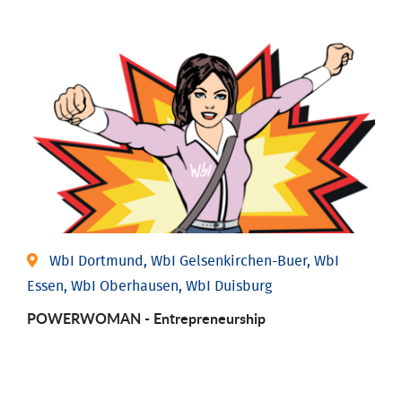
WbI Dortmund, WbI Gelsenkirchen-Buer, WbI
Essen, WbI Oberhausen, WbI Duisburg
POWERWOMAN - Entrepreneurship