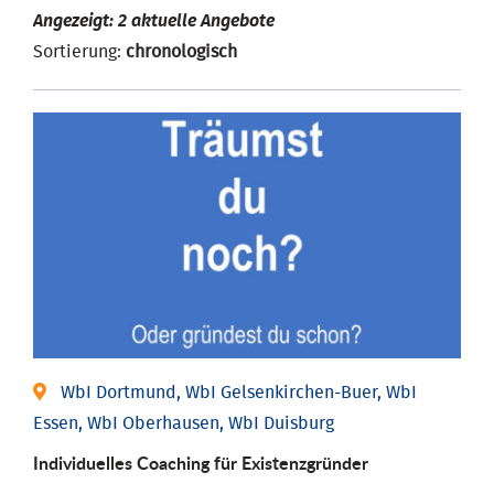
Angezeigt: 2 aktuelle Angebote
Sortierung:
chronologisch
WbI Dortmund, WbI Gelsenkirchen-Buer, WbI
Essen, WbI Oberhausen, WbI Duisburg
Individu­elles Coaching für Existenz­gründer