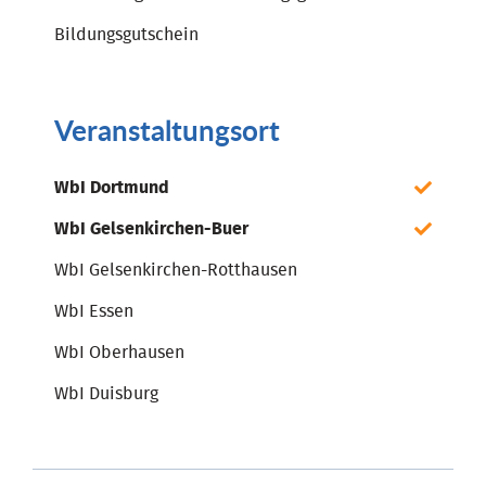
Bildungsgutschein
Veranstaltungsort
WbI Dortmund
WbI Gelsenkirchen-Buer
WbI Gelsenkirchen-Rotthausen
WbI Essen
WbI Oberhausen
WbI Duisburg