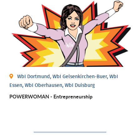
WbI Dortmund, WbI Gelsenkirchen-Buer, WbI
Essen, WbI Oberhausen, WbI Duisburg
POWERWOMAN - Entrepreneurship