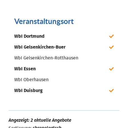
Veranstaltungsort
WbI Dortmund
WbI Gelsenkirchen-Buer
WbI Gelsenkirchen-Rotthausen
WbI Essen
WbI Oberhausen
WbI Duisburg
Angezeigt: 2 aktuelle Angebote