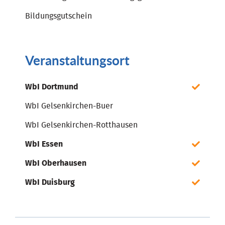
Bildungsgutschein
Veranstaltungsort
WbI Dortmund
WbI Gelsenkirchen-Buer
WbI Gelsenkirchen-Rotthausen
WbI Essen
WbI Oberhausen
WbI Duisburg