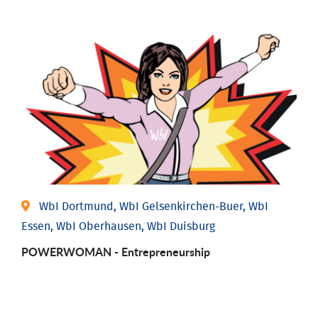
WbI Dortmund, WbI Gelsenkirchen-Buer, WbI
Essen, WbI Oberhausen, WbI Duisburg
POWERWOMAN - Entrepreneurship