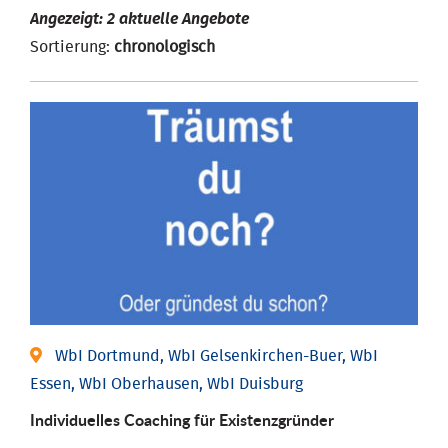
Angezeigt: 2 aktuelle Angebote
Sortierung:
chronologisch
WbI Dortmund, WbI Gelsenkirchen-Buer, WbI
Essen, WbI Oberhausen, WbI Duisburg
Individu­elles Coaching für Existenz­gründer