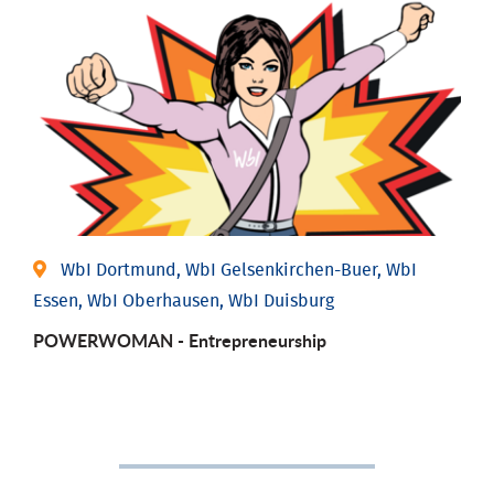
WbI Dortmund, WbI Gelsenkirchen-Buer, WbI
Essen, WbI Oberhausen, WbI Duisburg
POWERWOMAN - Entrepreneurship