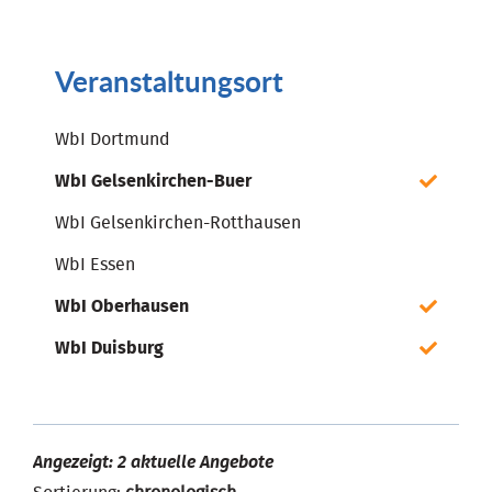
Veranstaltungsort
WbI Dortmund
WbI Gelsenkirchen-Buer
WbI Gelsenkirchen-Rotthausen
WbI Essen
WbI Oberhausen
WbI Duisburg
Angezeigt: 2 aktuelle Angebote