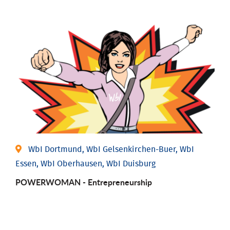
WbI Dortmund, WbI Gelsenkirchen-Buer, WbI
Essen, WbI Oberhausen, WbI Duisburg
POWERWOMAN - Entrepreneurship