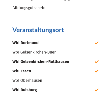
Bildungsgutschein
Veranstaltungsort
WbI Dortmund
WbI Gelsenkirchen-Buer
WbI Gelsenkirchen-Rotthausen
WbI Essen
WbI Oberhausen
WbI Duisburg