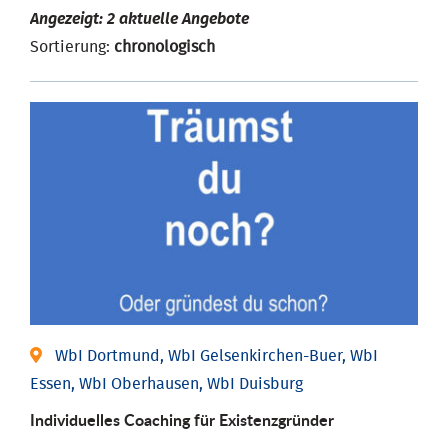
Angezeigt: 2 aktuelle Angebote
Sortierung:
chronologisch
WbI Dortmund, WbI Gelsenkirchen-Buer, WbI
Essen, WbI Oberhausen, WbI Duisburg
Individu­elles Coaching für Existenz­gründer