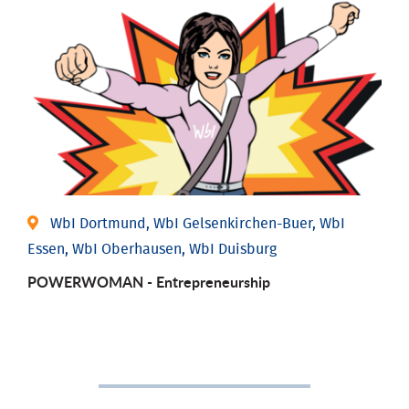
WbI Dortmund, WbI Gelsenkirchen-Buer, WbI
Essen, WbI Oberhausen, WbI Duisburg
POWERWOMAN - Entrepreneurship