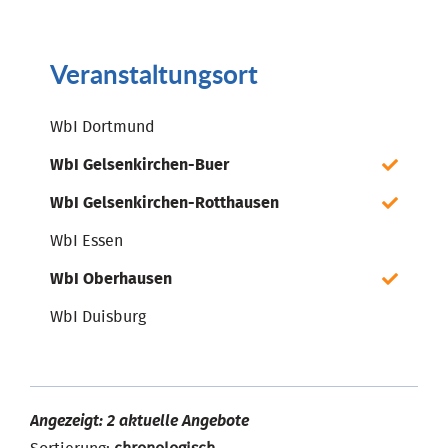
Veranstaltungsort
WbI Dortmund
WbI Gelsenkirchen-Buer
WbI Gelsenkirchen-Rotthausen
WbI Essen
WbI Oberhausen
WbI Duisburg
Angezeigt: 2 aktuelle Angebote