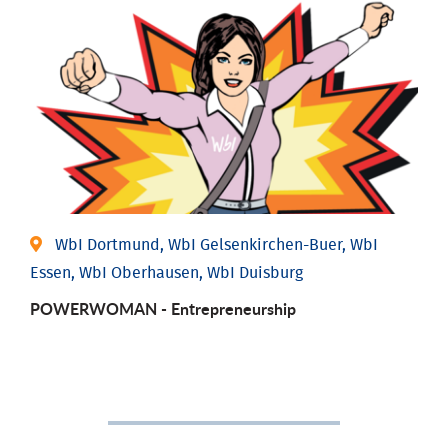
WbI Dortmund, WbI Gelsenkirchen-Buer, WbI
Essen, WbI Oberhausen, WbI Duisburg
POWERWOMAN - Entrepreneurship