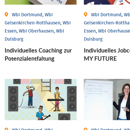
WbI Dortmund, WbI
WbI Dortmund, Wb
Gelsenkirchen-Rotthausen, WbI
Gelsenkirchen-Rottha
Essen, WbI Oberhausen, WbI
Essen, WbI Oberhause
Duisburg
Duisburg
Individuelles Coaching zur
Individuelles Job
Potenzialentfaltung
MY FUTURE