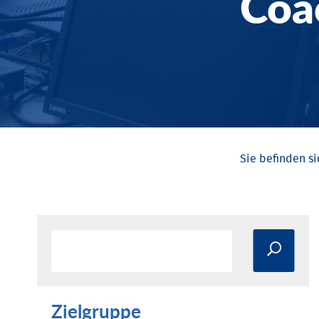
Coa
Zielgruppe