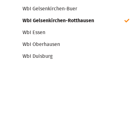
WbI Gelsenkirchen-Buer
WbI Gelsenkirchen-Rotthausen
WbI Essen
WbI Oberhausen
WbI Duisburg