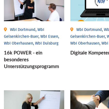
WbI Dortmund, WbI
WbI Dortmund, Wb
Gelsenkirchen-Buer, WbI Essen,
Gelsenkirchen-Buer, W
WbI Oberhausen, WbI Duisburg
WbI Oberhausen, WbI
16k POWER - ein
Digitale Kompete
besonderes
Unterstützungsprogramm