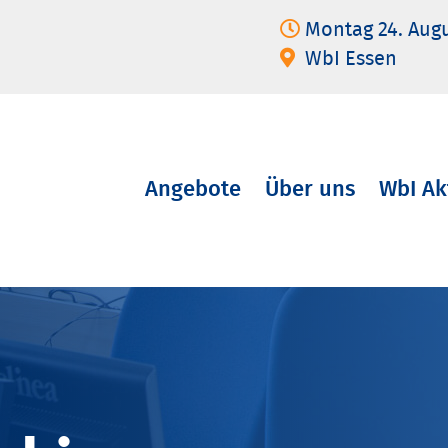
Montag 24. Aug
WbI Essen
Angebote
Über uns
WbI Ak
Navigation
überspringen