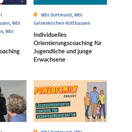
I
WbI Dortmund, WbI
usen, WbI
Gelsenkirchen-Rotthausen
n, WbI
Individuelles
Orientierungscoaching für
coaching
Jugendliche und junge
Erwachsene