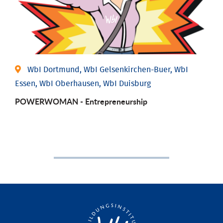
WbI Dortmund, WbI Gelsenkirchen-Buer, WbI
Essen, WbI Oberhausen, WbI Duisburg
POWERWOMAN - Entrepreneurship