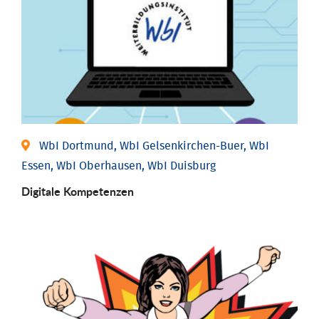
WbI Dortmund, WbI Gelsenkirchen-Buer, WbI
Essen, WbI Oberhausen, WbI Duisburg
Digitale Kompetenzen