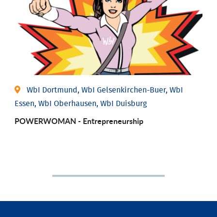
WbI Dortmund, WbI Gelsenkirchen-Buer, WbI
Essen, WbI Oberhausen, WbI Duisburg
POWERWOMAN - Entrepreneurship