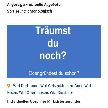
Angezeigt: 4 aktuelle Angebote
Sortierung:
chronologisch
WbI Dortmund, WbI Gelsenkirchen-Buer, WbI
Essen, WbI Oberhausen, WbI Duisburg
Individu­elles Coaching für Existenz­gründer