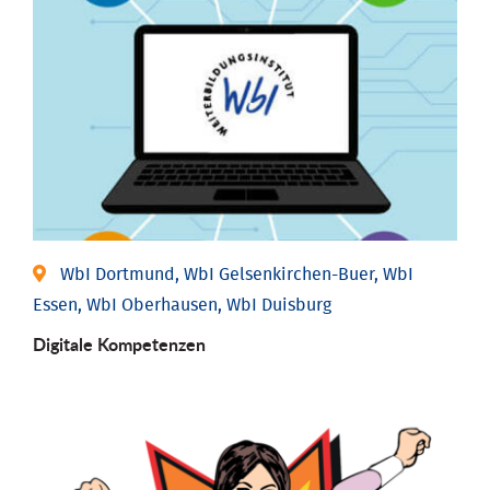
WbI Dortmund, WbI Gelsenkirchen-Buer, WbI
Essen, WbI Oberhausen, WbI Duisburg
Digitale Kompetenzen