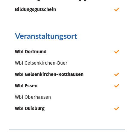
Bildungsgutschein
Veranstaltungsort
WbI Dortmund
WbI Gelsenkirchen-Buer
WbI Gelsenkirchen-Rotthausen
WbI Essen
WbI Oberhausen
WbI Duisburg