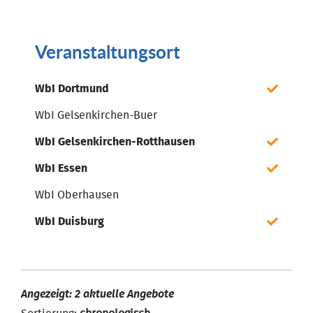
Veranstaltungsort
WbI Dortmund
WbI Gelsenkirchen-Buer
WbI Gelsenkirchen-Rotthausen
WbI Essen
WbI Oberhausen
WbI Duisburg
Angezeigt: 2 aktuelle Angebote