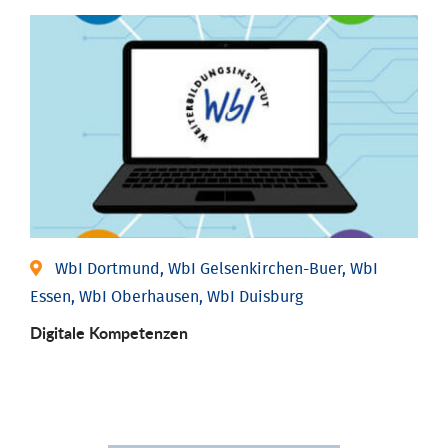
WbI Dortmund, WbI Gelsenkirchen-Buer, WbI
Essen, WbI Oberhausen, WbI Duisburg
Digitale Kompetenzen