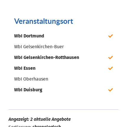
Veranstaltungsort
WbI Dortmund
WbI Gelsenkirchen-Buer
WbI Gelsenkirchen-Rotthausen
WbI Essen
WbI Oberhausen
WbI Duisburg
Angezeigt: 2 aktuelle Angebote