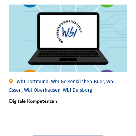
WbI Dortmund, WbI Gelsenkirchen-Buer, WbI
Essen, WbI Oberhausen, WbI Duisburg
Digitale Kompetenzen