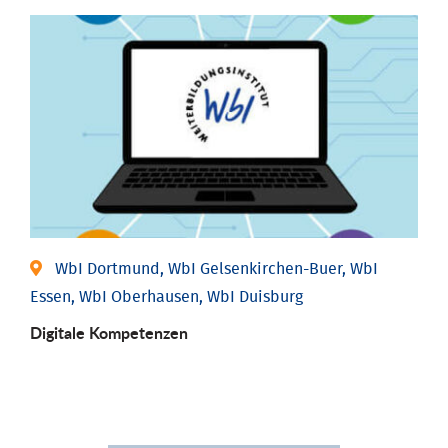
WbI Dortmund, WbI Gelsenkirchen-Buer, WbI
Essen, WbI Oberhausen, WbI Duisburg
Digitale Kompetenzen