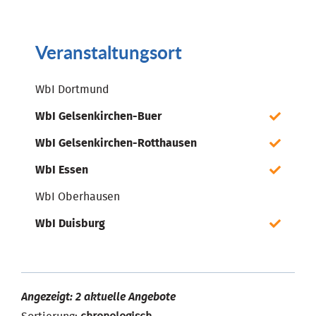
Veranstaltungsort
WbI Dortmund
WbI Gelsenkirchen-Buer
WbI Gelsenkirchen-Rotthausen
WbI Essen
WbI Oberhausen
WbI Duisburg
Angezeigt: 2 aktuelle Angebote