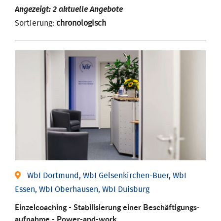
Angezeigt: 2 aktuelle Angebote
Sortierung:
chronologisch
WbI Dortmund, WbI Gelsenkirchen-Buer, WbI
Essen, WbI Oberhausen, WbI Duisburg
Einzel­coaching - Stabili­sierung einer Be­schäftigungs­
aufnahme - Power-and-work