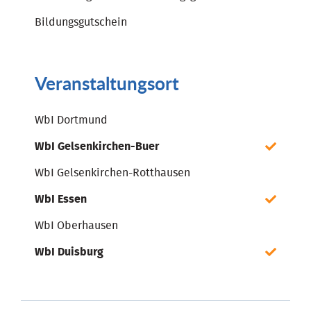
Bildungsgutschein
Veranstaltungsort
WbI Dortmund
WbI Gelsenkirchen-Buer
WbI Gelsenkirchen-Rotthausen
WbI Essen
WbI Oberhausen
WbI Duisburg