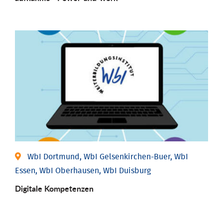
WbI Dortmund, WbI Gelsenkirchen-Buer, WbI
Essen, WbI Oberhausen, WbI Duisburg
Digitale Kompetenzen