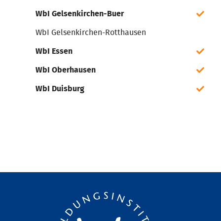
WbI Gelsenkirchen-Buer
WbI Gelsenkirchen-Rotthausen
WbI Essen
WbI Oberhausen
WbI Duisburg