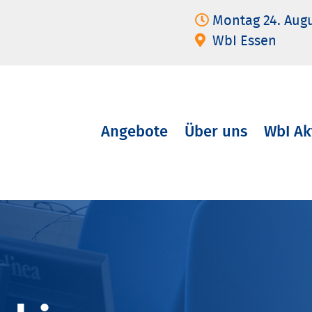
Montag 24. Aug
WbI Essen
Angebote
Über uns
WbI Ak
Navigation
überspringen