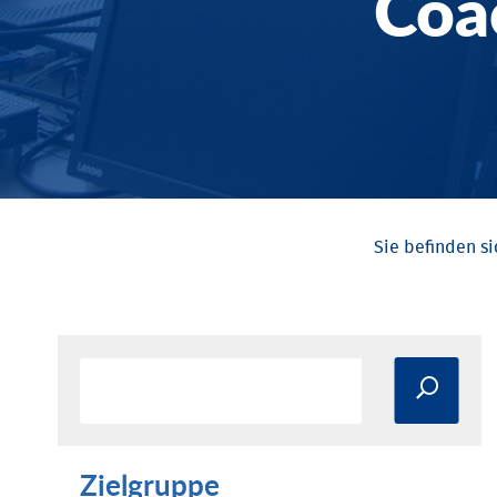
Coa
Zielgruppe