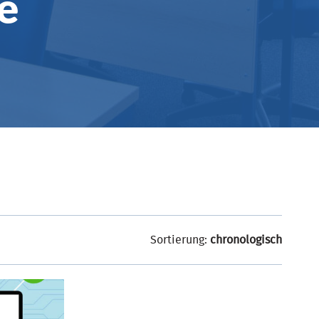
e
Sortierung:
chronologisch