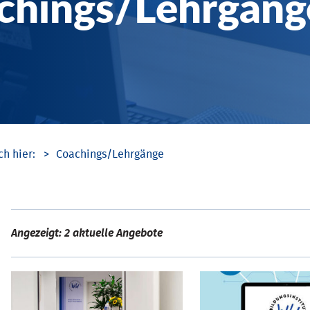
chings/­Lehrgäng
Coachings/­Lehrgänge
Angezeigt: 2 aktuelle Angebote