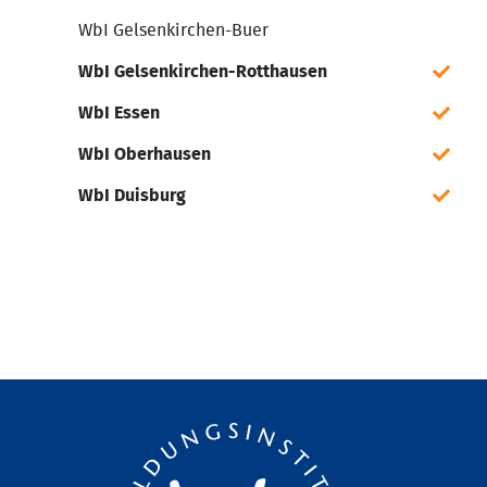
WbI Gelsenkirchen-Buer
WbI Gelsenkirchen-Rotthausen
WbI Essen
WbI Oberhausen
WbI Duisburg