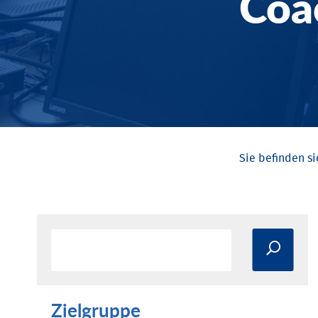
Coa
Zielgruppe