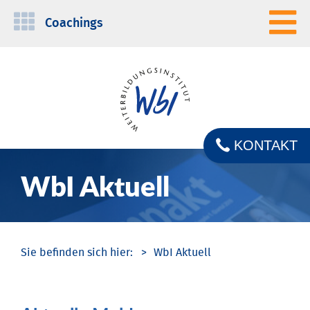
Navigation
Coachings
überspringen
KONTAKT
WbI Aktuell
WbI Aktuell