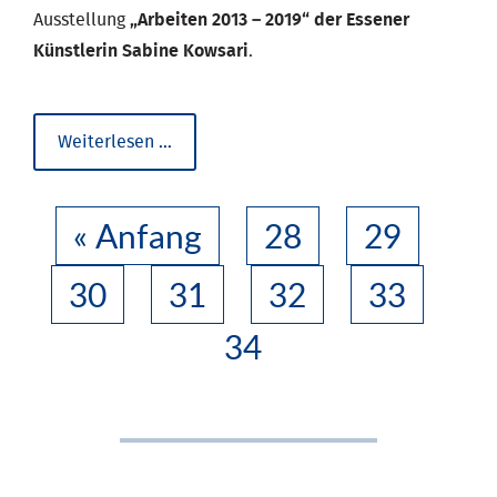
Ausstellung
„Arbeiten 2013 – 2019“ der Essener
Künstlerin Sabine Kowsari
.
Kunstausstellung
Weiterlesen …
WbI
Essen
« Anfang
28
29
30
31
32
33
34