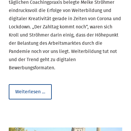
täglichen Coachingpraxis belegte Meike Ströhmer
eindrucksvoll die Erfolge von Weiterbildung und
digitaler Kreativität gerade in Zeiten von Corona und
Lockdown. „Der Zahltag kommt noch“, waren sich
Kroll und Ströhmer darin einig, dass der Höhepunkt
der Belastung des Arbeitsmarktes durch die
Pandemie noch vor uns liegt. Weiterbildung tut not
und der Trend geht zu digitalen
Bewerbungsformaten.
WbI
Weiterlesen …
bei
"Hier
und
heute"