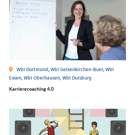
WbI Dortmund, WbI Gelsenkirchen-Buer, WbI
Essen, WbI Oberhausen, WbI Duisburg
Karriere­coaching 4.0