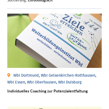
Sortierung:
chronologisch
WbI Dortmund, WbI Gelsenkirchen-Rotthausen,
WbI Essen, WbI Oberhausen, WbI Duisburg
Individuelles Coaching zur Potenzialentfaltung