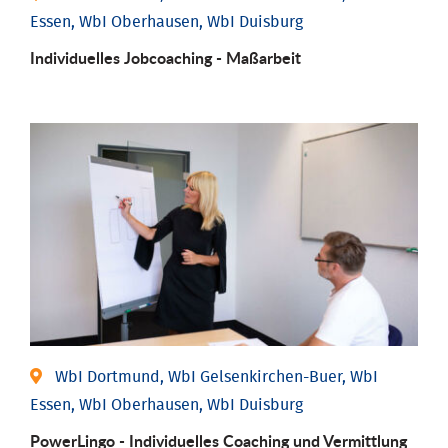
Essen, WbI Oberhausen, WbI Duisburg
Individu­elles Job­coaching - Maßarbeit
WbI Dortmund, WbI Gelsenkirchen-Buer, WbI
Essen, WbI Oberhausen, WbI Duisburg
PowerLingo - Individuelles Coaching und Vermittlung