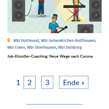
WbI Dortmund, WbI Gelsenkirchen-Rotthausen,
WbI Essen, WbI Oberhausen, WbI Duisburg
Job-Künstler-Coaching: Neue Wege nach Corona
1
2
3
Ende »