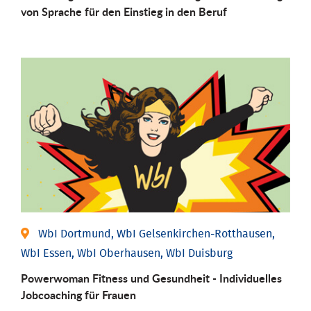
von Sprache für den Einstieg in den Beruf
WbI Dortmund, WbI Gelsenkirchen-Rotthausen,
WbI Essen, WbI Oberhausen, WbI Duisburg
Powerwoman Fitness und Gesund­heit - Individu­elles
Job­coaching für Frauen