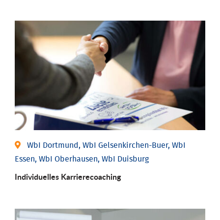
WbI Dortmund, WbI Gelsenkirchen-Buer, WbI
Essen, WbI Oberhausen, WbI Duisburg
Individu­elles Karrierecoaching