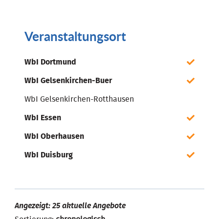
Veranstaltungsort
WbI Dortmund
WbI Gelsenkirchen-Buer
WbI Gelsenkirchen-Rotthausen
WbI Essen
WbI Oberhausen
WbI Duisburg
Angezeigt: 25 aktuelle Angebote