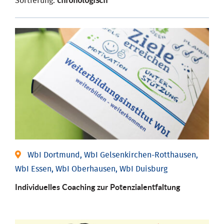
Sortierung:
chronologisch
WbI Dortmund, WbI Gelsenkirchen-Rotthausen,
WbI Essen, WbI Oberhausen, WbI Duisburg
Individuelles Coaching zur Potenzialentfaltung