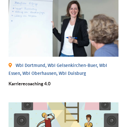
WbI Dortmund, WbI Gelsenkirchen-Buer, WbI
Essen, WbI Oberhausen, WbI Duisburg
Karriere­coaching 4.0