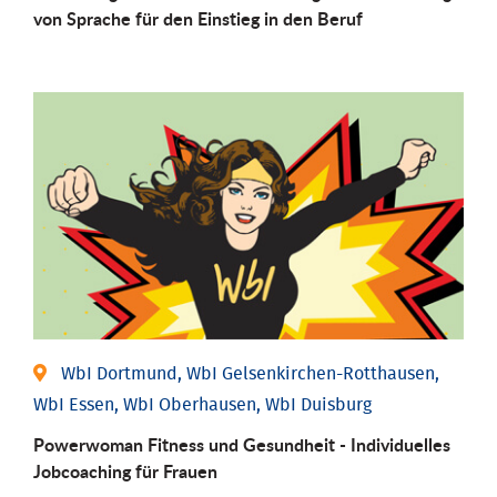
von Sprache für den Einstieg in den Beruf
WbI Dortmund, WbI Gelsenkirchen-Rotthausen,
WbI Essen, WbI Oberhausen, WbI Duisburg
Powerwoman Fitness und Gesund­heit - Individu­elles
Job­coaching für Frauen