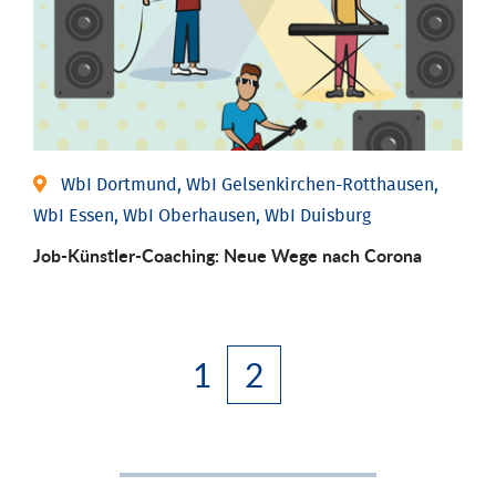
WbI Dortmund, WbI Gelsenkirchen-Rotthausen,
WbI Essen, WbI Oberhausen, WbI Duisburg
Job-Künstler-Coaching: Neue Wege nach Corona
1
2