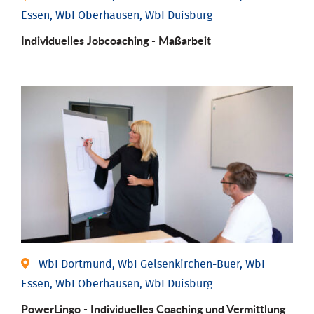
Essen, WbI Oberhausen, WbI Duisburg
Individu­elles Job­coaching - Maßarbeit
WbI Dortmund, WbI Gelsenkirchen-Buer, WbI
Essen, WbI Oberhausen, WbI Duisburg
PowerLingo - Individuelles Coaching und Vermittlung