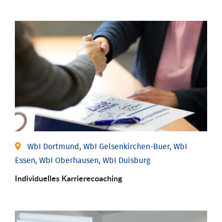
WbI Dortmund, WbI Gelsenkirchen-Buer, WbI
Essen, WbI Oberhausen, WbI Duisburg
Individu­elles Karrierecoaching