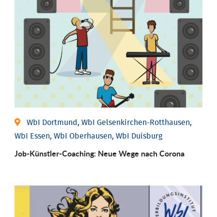
WbI Dortmund, WbI Gelsenkirchen-Rotthausen,
WbI Essen, WbI Oberhausen, WbI Duisburg
Job-Künstler-Coaching: Neue Wege nach Corona