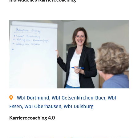
WbI Dortmund, WbI Gelsenkirchen-Buer, WbI
Essen, WbI Oberhausen, WbI Duisburg
Karriere­coaching 4.0