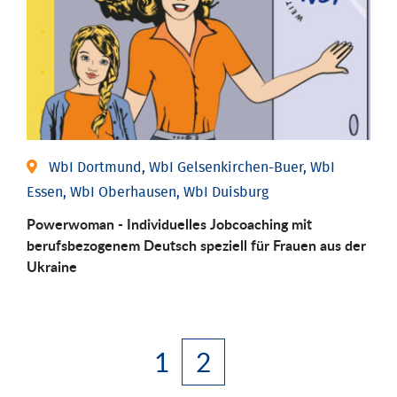
WbI Dortmund, WbI Gelsenkirchen-Buer, WbI
Essen, WbI Oberhausen, WbI Duisburg
Powerwoman - Individuelles Jobcoaching mit
berufsbezogenem Deutsch speziell für Frauen aus der
Ukraine
1
2