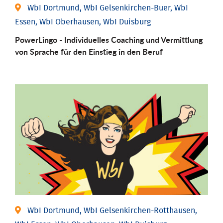
WbI Dortmund, WbI Gelsenkirchen-Buer, WbI
Essen, WbI Oberhausen, WbI Duisburg
PowerLingo - Individuelles Coaching und Vermittlung
von Sprache für den Einstieg in den Beruf
WbI Dortmund, WbI Gelsenkirchen-Rotthausen,