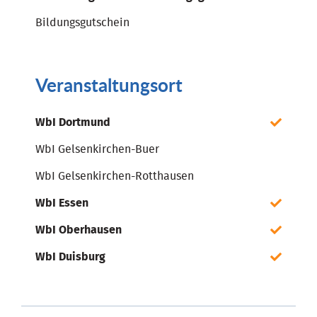
Bildungsgutschein
Veranstaltungsort
WbI Dortmund
WbI Gelsenkirchen-Buer
WbI Gelsenkirchen-Rotthausen
WbI Essen
WbI Oberhausen
WbI Duisburg