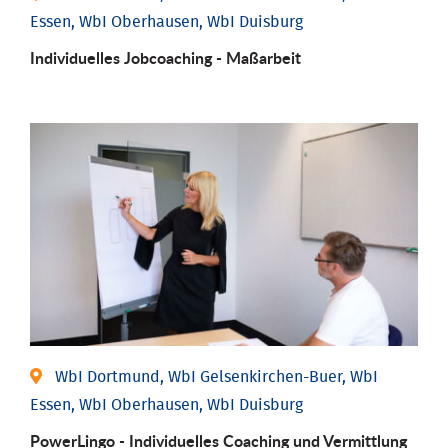
Essen, WbI Oberhausen, WbI Duisburg
Individu­elles Job­coaching - Maßarbeit
WbI Dortmund, WbI Gelsenkirchen-Buer, WbI
Essen, WbI Oberhausen, WbI Duisburg
PowerLingo - Individuelles Coaching und Vermittlung