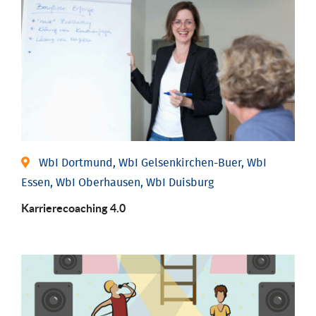
WbI Dortmund, WbI Gelsenkirchen-Buer, WbI
Essen, WbI Oberhausen, WbI Duisburg
Karriere­coaching 4.0