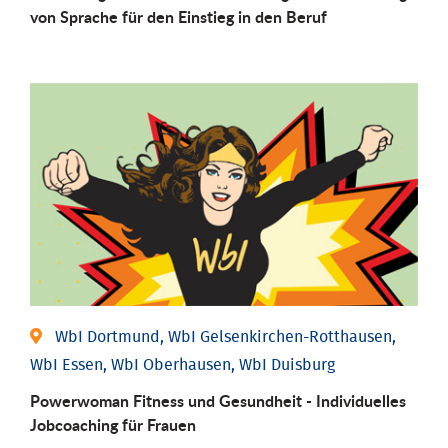
von Sprache für den Einstieg in den Beruf
WbI Dortmund, WbI Gelsenkirchen-Rotthausen,
WbI Essen, WbI Oberhausen, WbI Duisburg
Powerwoman Fitness und Gesund­heit - Individu­elles
Job­coaching für Frauen