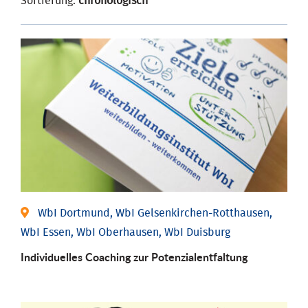
Sortierung:
chronologisch
WbI Dortmund, WbI Gelsenkirchen-Rotthausen,
WbI Essen, WbI Oberhausen, WbI Duisburg
Individuelles Coaching zur Potenzialentfaltung