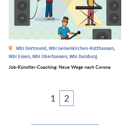
WbI Dortmund, WbI Gelsenkirchen-Rotthausen,
WbI Essen, WbI Oberhausen, WbI Duisburg
Job-Künstler-Coaching: Neue Wege nach Corona
1
2