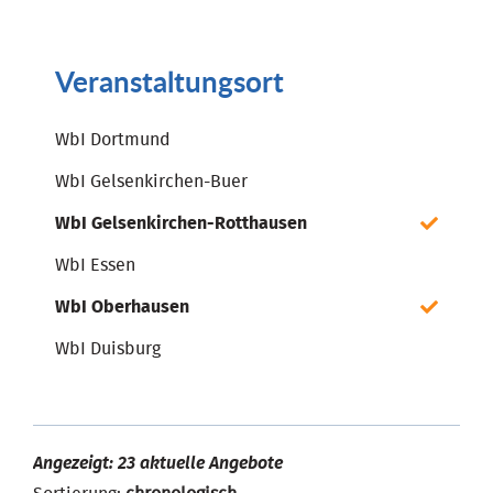
Veranstaltungsort
WbI Dortmund
WbI Gelsenkirchen-Buer
WbI Gelsenkirchen-Rotthausen
WbI Essen
WbI Oberhausen
WbI Duisburg
Angezeigt: 23 aktuelle Angebote