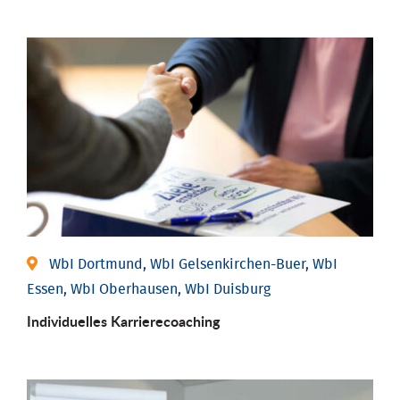
WbI Dortmund, WbI Gelsenkirchen-Buer, WbI
Essen, WbI Oberhausen, WbI Duisburg
Individu­elles Karrierecoaching