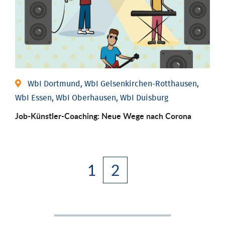
WbI Dortmund, WbI Gelsenkirchen-Rotthausen,
WbI Essen, WbI Oberhausen, WbI Duisburg
Job-Künstler-Coaching: Neue Wege nach Corona
1
2