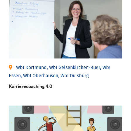
WbI Dortmund, WbI Gelsenkirchen-Buer, WbI
Essen, WbI Oberhausen, WbI Duisburg
Karriere­coaching 4.0