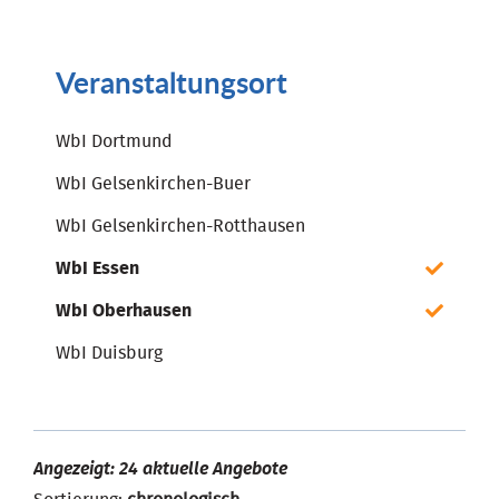
Veranstaltungsort
WbI Dortmund
WbI Gelsenkirchen-Buer
WbI Gelsenkirchen-Rotthausen
WbI Essen
WbI Oberhausen
WbI Duisburg
Angezeigt: 24 aktuelle Angebote