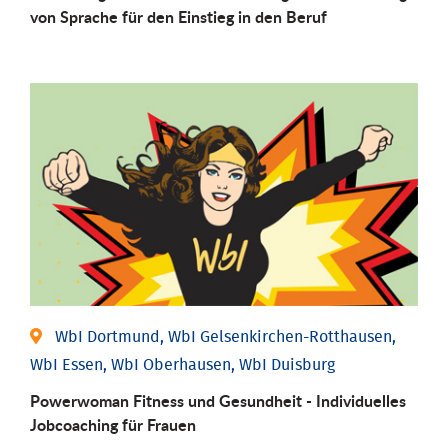
von Sprache für den Einstieg in den Beruf
WbI Dortmund, WbI Gelsenkirchen-Rotthausen,
WbI Essen, WbI Oberhausen, WbI Duisburg
Powerwoman Fitness und Gesund­heit - Individu­elles
Job­coaching für Frauen