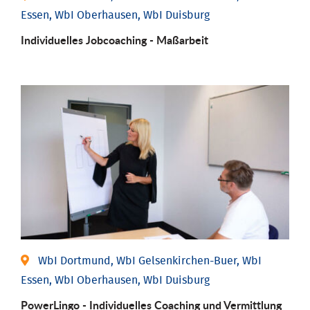
Essen, WbI Oberhausen, WbI Duisburg
Individu­elles Job­coaching - Maßarbeit
WbI Dortmund, WbI Gelsenkirchen-Buer, WbI
Essen, WbI Oberhausen, WbI Duisburg
PowerLingo - Individuelles Coaching und Vermittlung