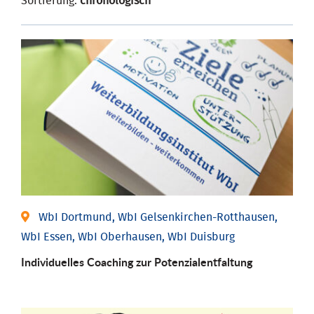
Sortierung:
chronologisch
WbI Dortmund, WbI Gelsenkirchen-Rotthausen,
WbI Essen, WbI Oberhausen, WbI Duisburg
Individuelles Coaching zur Potenzialentfaltung