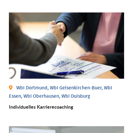
WbI Dortmund, WbI Gelsenkirchen-Buer, WbI
Essen, WbI Oberhausen, WbI Duisburg
Individu­elles Karrierecoaching