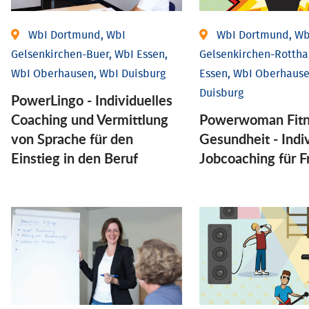
WbI Dortmund, WbI
WbI Dortmund, Wb
Gelsenkirchen-Buer, WbI Essen,
Gelsenkirchen-Rottha
WbI Oberhausen, WbI Duisburg
Essen, WbI Oberhause
Duisburg
PowerLingo - Individuelles
Coaching und Vermittlung
Powerwoman Fitn
von Sprache für den
Gesund­heit - Indiv
Einstieg in den Beruf
Job­coaching für 