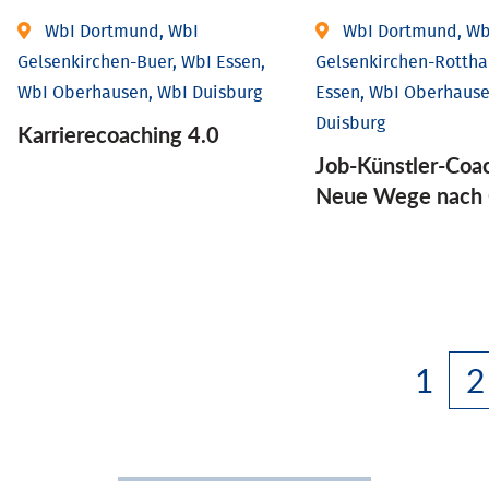
WbI Dortmund, WbI
WbI Dortmund, Wb
Gelsenkirchen-Buer, WbI Essen,
Gelsenkirchen-Rottha
WbI Oberhausen, WbI Duisburg
Essen, WbI Oberhause
Duisburg
Karriere­coaching 4.0
Job-Künstler-Coa
Neue Wege nach 
1
2