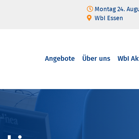
Montag 24. Aug
WbI Essen
Angebote
Über uns
WbI Ak
Navigation
überspringen