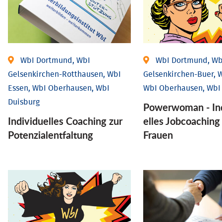
WbI Dortmund, WbI
WbI Dortmund, Wb
Gelsenkirchen-Rotthausen, WbI
Gelsenkirchen-Buer, W
Essen, WbI Oberhausen, WbI
WbI Oberhausen, WbI
Duisburg
Powerwoman - Ind
Individuelles Coaching zur
elles Job­coaching
Potenzialentfaltung
Frauen