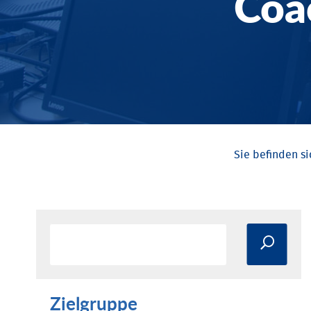
Coa
Zielgruppe