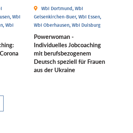
I
WbI Dortmund, WbI
usen, WbI
Gelsenkirchen-Buer, WbI Essen,
n, WbI
WbI Oberhausen, WbI Duisburg
Powerwoman -
ching:
Individuelles Jobcoaching
Corona
mit berufsbezogenem
Deutsch speziell für Frauen
aus der Ukraine