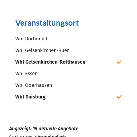
Veranstaltungsort
WbI Dortmund
WbI Gelsenkirchen-Buer
WbI Gelsenkirchen-Rotthausen
WbI Essen
WbI Oberhausen
WbI Duisburg
Angezeigt: 15 aktuelle Angebote