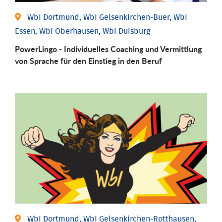
WbI Dortmund, WbI Gelsenkirchen-Buer, WbI
Essen, WbI Oberhausen, WbI Duisburg
PowerLingo - Individuelles Coaching und Vermittlung
von Sprache für den Einstieg in den Beruf
WbI Dortmund, WbI Gelsenkirchen-Rotthausen,