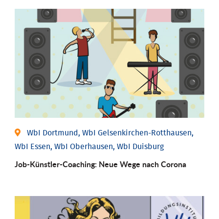
WbI Dortmund, WbI Gelsenkirchen-Rotthausen,
WbI Essen, WbI Oberhausen, WbI Duisburg
Job-Künstler-Coaching: Neue Wege nach Corona