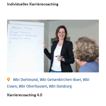
Individu­elles Karrierecoaching
WbI Dortmund, WbI Gelsenkirchen-Buer, WbI
Essen, WbI Oberhausen, WbI Duisburg
Karriere­coaching 4.0