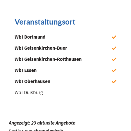
Veranstaltungsort
WbI Dortmund
WbI Gelsenkirchen-Buer
WbI Gelsenkirchen-Rotthausen
WbI Essen
WbI Oberhausen
WbI Duisburg
Angezeigt: 23 aktuelle Angebote