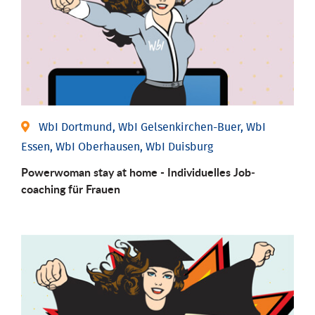
WbI Dortmund, WbI Gelsenkirchen-Buer, WbI
Essen, WbI Oberhausen, WbI Duisburg
Powerwoman stay at home - Individu­elles Job­
coaching für Frauen