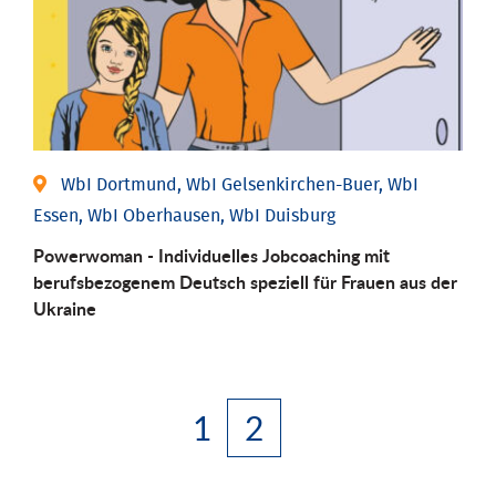
WbI Dortmund, WbI Gelsenkirchen-Buer, WbI
Essen, WbI Oberhausen, WbI Duisburg
Powerwoman - Individuelles Jobcoaching mit
berufsbezogenem Deutsch speziell für Frauen aus der
Ukraine
1
2