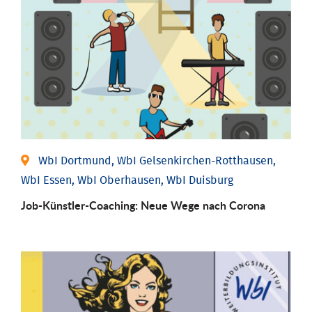
WbI Dortmund, WbI Gelsenkirchen-Rotthausen,
WbI Essen, WbI Oberhausen, WbI Duisburg
Job-Künstler-Coaching: Neue Wege nach Corona