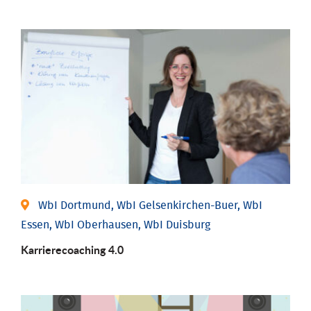
WbI Dortmund, WbI Gelsenkirchen-Buer, WbI
Essen, WbI Oberhausen, WbI Duisburg
Karriere­coaching 4.0