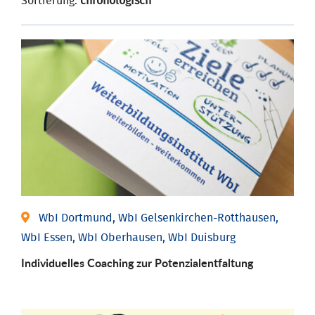
Sortierung:
chronologisch
WbI Dortmund, WbI Gelsenkirchen-Rotthausen,
WbI Essen, WbI Oberhausen, WbI Duisburg
Individuelles Coaching zur Potenzialentfaltung