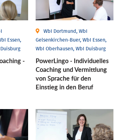
I
WbI Dortmund, WbI
bI Essen,
Gelsenkirchen-Buer, WbI Essen,
 Duisburg
WbI Oberhausen, WbI Duisburg
coaching -
PowerLingo - Individuelles
Coaching und Vermittlung
von Sprache für den
Einstieg in den Beruf