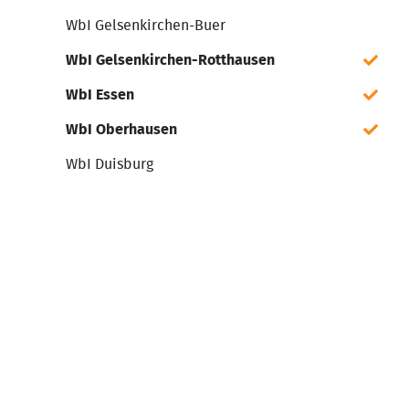
WbI Gelsenkirchen-Buer
WbI Gelsenkirchen-Rotthausen
WbI Essen
WbI Oberhausen
WbI Duisburg