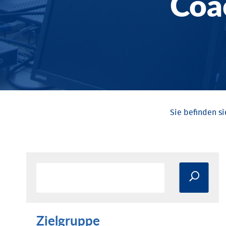
Coa
Zielgruppe