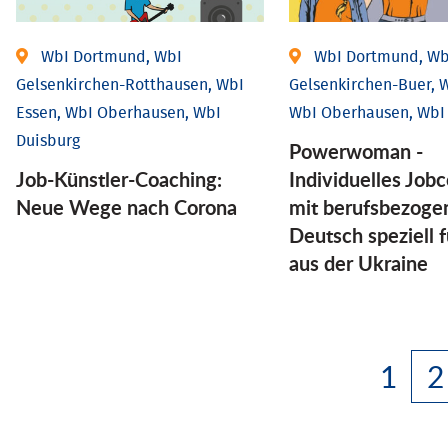
WbI Dortmund, WbI
WbI Dortmund, Wb
Gelsenkirchen-Rotthausen, WbI
Gelsenkirchen-Buer, W
Essen, WbI Oberhausen, WbI
WbI Oberhausen, WbI
Duisburg
Powerwoman -
Job-Künstler-Coaching:
Individuelles Job
Neue Wege nach Corona
mit berufsbezog
Deutsch speziell 
aus der Ukraine
1
2