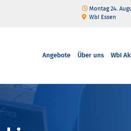
Montag 24. Aug
WbI Essen
Angebote
Über uns
WbI Ak
Navigation
überspringen