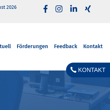
ust 2026
tuell
Förderungen
Feedback
Kontakt
KONTAKT