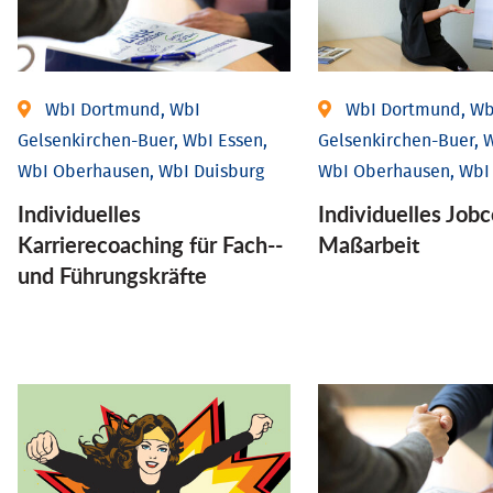
WbI Dortmund, WbI
WbI Dortmund, Wb
Gelsenkirchen-Buer, WbI Essen,
Gelsenkirchen-Buer, W
WbI Oberhausen, WbI Duisburg
WbI Oberhausen, WbI
Individu­elles
Individu­elles Job­
Karrierecoaching für Fach-­
Maßarbeit
und Führungs­kräfte