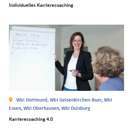
Individu­elles Karrierecoaching
WbI Dortmund, WbI Gelsenkirchen-Buer, WbI
Essen, WbI Oberhausen, WbI Duisburg
Karriere­coaching 4.0