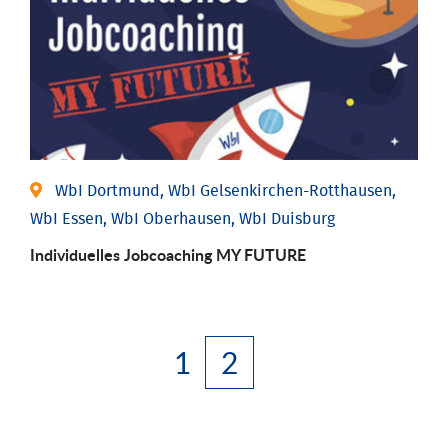
WbI Dortmund, WbI Gelsenkirchen-Rotthausen,
WbI Essen, WbI Oberhausen, WbI Duisburg
Individuelles Jobcoaching MY FUTURE
1
2