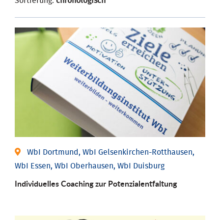
Sortierung:
chronologisch
WbI Dortmund, WbI Gelsenkirchen-Rotthausen,
WbI Essen, WbI Oberhausen, WbI Duisburg
Individuelles Coaching zur Potenzialentfaltung