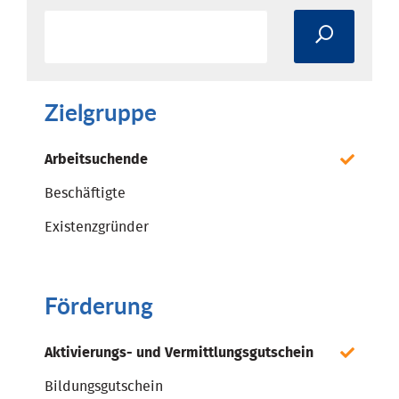
Zielgruppe
Arbeitsuchende
Beschäftigte
Existenzgründer
Förderung
Aktivierungs- und Vermittlungsgutschein
Bildungsgutschein