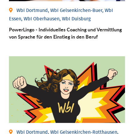
WbI Dortmund, WbI Gelsenkirchen-Buer, WbI
Essen, WbI Oberhausen, WbI Duisburg
PowerLingo - Individuelles Coaching und Vermittlung
von Sprache für den Einstieg in den Beruf
WbI Dortmund, WbI Gelsenkirchen-Rotthausen,