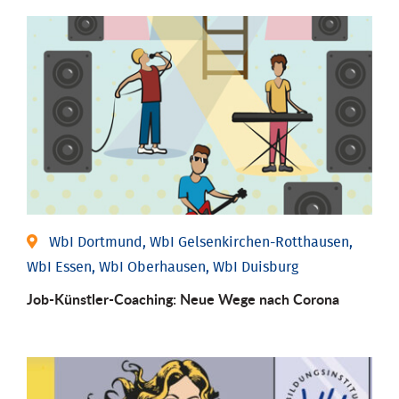
WbI Dortmund, WbI Gelsenkirchen-Rotthausen,
WbI Essen, WbI Oberhausen, WbI Duisburg
Job-Künstler-Coaching: Neue Wege nach Corona