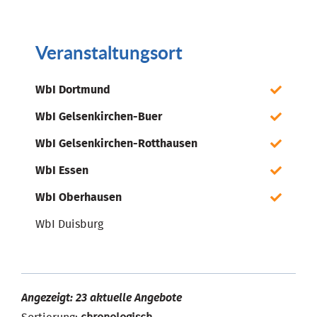
Veranstaltungsort
WbI Dortmund
WbI Gelsenkirchen-Buer
WbI Gelsenkirchen-Rotthausen
WbI Essen
WbI Oberhausen
WbI Duisburg
Angezeigt: 23 aktuelle Angebote