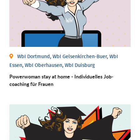
WbI Dortmund, WbI Gelsenkirchen-Buer, WbI
Essen, WbI Oberhausen, WbI Duisburg
Powerwoman stay at home - Individu­elles Job­
coaching für Frauen