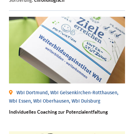
Sortierung:
chronologisch
WbI Dortmund, WbI Gelsenkirchen-Rotthausen,
WbI Essen, WbI Oberhausen, WbI Duisburg
Individuelles Coaching zur Potenzialentfaltung