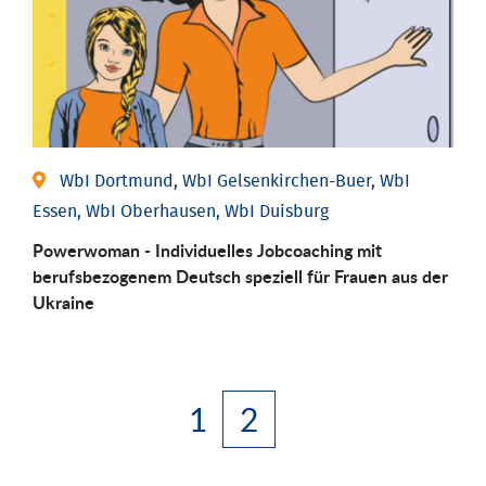
WbI Dortmund, WbI Gelsenkirchen-Buer, WbI
Essen, WbI Oberhausen, WbI Duisburg
Powerwoman - Individuelles Jobcoaching mit
berufsbezogenem Deutsch speziell für Frauen aus der
Ukraine
1
2