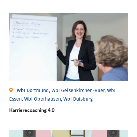
WbI Dortmund, WbI Gelsenkirchen-Buer, WbI
Essen, WbI Oberhausen, WbI Duisburg
Karriere­coaching 4.0