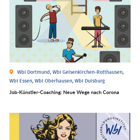
WbI Dortmund, WbI Gelsenkirchen-Rotthausen,
WbI Essen, WbI Oberhausen, WbI Duisburg
Job-Künstler-Coaching: Neue Wege nach Corona