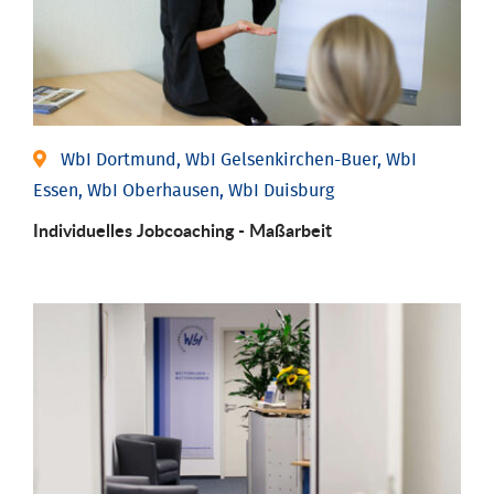
WbI Dortmund, WbI Gelsenkirchen-Buer, WbI
Essen, WbI Oberhausen, WbI Duisburg
Individu­elles Job­coaching - Maßarbeit