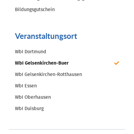
Bildungsgutschein
Veranstaltungsort
WbI Dortmund
WbI Gelsenkirchen-Buer
WbI Gelsenkirchen-Rotthausen
WbI Essen
WbI Oberhausen
WbI Duisburg