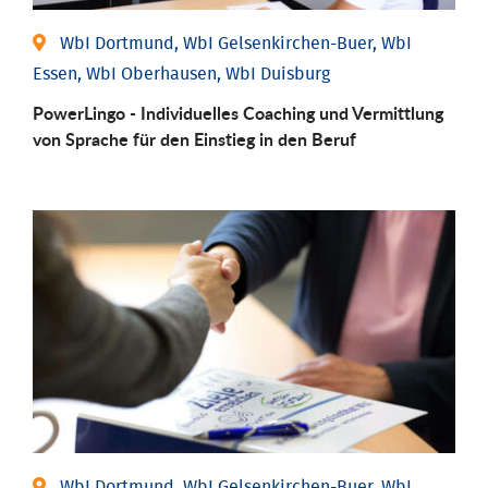
WbI Dortmund, WbI Gelsenkirchen-Buer, WbI
Essen, WbI Oberhausen, WbI Duisburg
PowerLingo - Individuelles Coaching und Vermittlung
von Sprache für den Einstieg in den Beruf
WbI Dortmund, WbI Gelsenkirchen-Buer, WbI