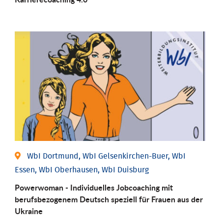
WbI Dortmund, WbI Gelsenkirchen-Buer, WbI
Essen, WbI Oberhausen, WbI Duisburg
Powerwoman - Individuelles Jobcoaching mit
berufsbezogenem Deutsch speziell für Frauen aus der
Ukraine