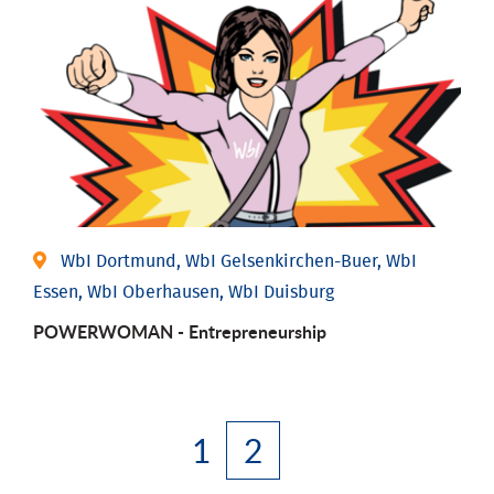
WbI Dortmund, WbI Gelsenkirchen-Buer, WbI
Essen, WbI Oberhausen, WbI Duisburg
POWERWOMAN - Entrepreneurship
1
2