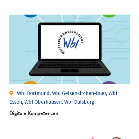
WbI Dortmund, WbI Gelsenkirchen-Buer, WbI
Essen, WbI Oberhausen, WbI Duisburg
Digitale Kompetenzen