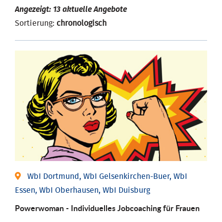
Angezeigt: 13 aktuelle Angebote
Sortierung:
chronologisch
WbI Dortmund, WbI Gelsenkirchen-Buer, WbI
Essen, WbI Oberhausen, WbI Duisburg
Powerwoman - Individu­elles Job­coaching für Frauen