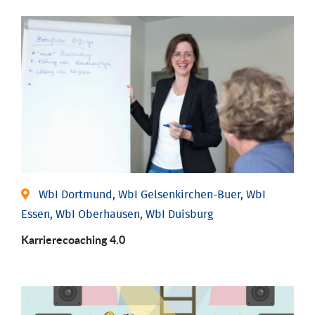
WbI Dortmund, WbI Gelsenkirchen-Buer, WbI
Essen, WbI Oberhausen, WbI Duisburg
Karriere­coaching 4.0