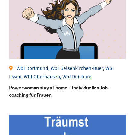
WbI Dortmund, WbI Gelsenkirchen-Buer, WbI
Essen, WbI Oberhausen, WbI Duisburg
Powerwoman stay at home - Individu­elles Job­
coaching für Frauen