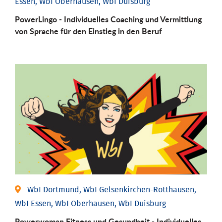
Essen, WbI Oberhausen, WbI Duisburg
PowerLingo - Individuelles Coaching und Vermittlung
von Sprache für den Einstieg in den Beruf
WbI Dortmund, WbI Gelsenkirchen-Rotthausen,
WbI Essen, WbI Oberhausen, WbI Duisburg
Powerwoman Fitness und Gesund­heit - Individu­elles