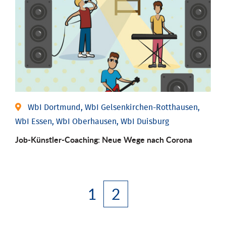
WbI Dortmund, WbI Gelsenkirchen-Rotthausen,
WbI Essen, WbI Oberhausen, WbI Duisburg
Job-Künstler-Coaching: Neue Wege nach Corona
1
2