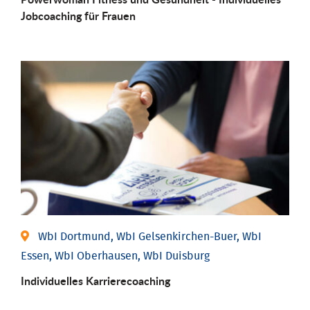
Job­coaching für Frauen
WbI Dortmund, WbI Gelsenkirchen-Buer, WbI
Essen, WbI Oberhausen, WbI Duisburg
Individu­elles Karrierecoaching