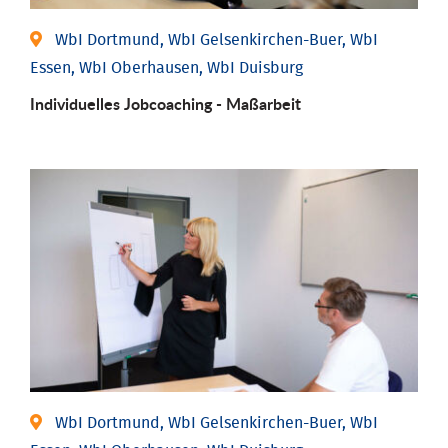
WbI Dortmund, WbI Gelsenkirchen-Buer, WbI
Essen, WbI Oberhausen, WbI Duisburg
Individu­elles Job­coaching - Maßarbeit
WbI Dortmund, WbI Gelsenkirchen-Buer, WbI