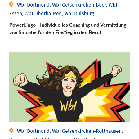
WbI Dortmund, WbI Gelsenkirchen-Buer, WbI
Essen, WbI Oberhausen, WbI Duisburg
PowerLingo - Individuelles Coaching und Vermittlung
von Sprache für den Einstieg in den Beruf
WbI Dortmund, WbI Gelsenkirchen-Rotthausen,