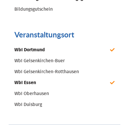
Bildungsgutschein
Veranstaltungsort
WbI Dortmund
WbI Gelsenkirchen-Buer
WbI Gelsenkirchen-Rotthausen
WbI Essen
WbI Oberhausen
WbI Duisburg