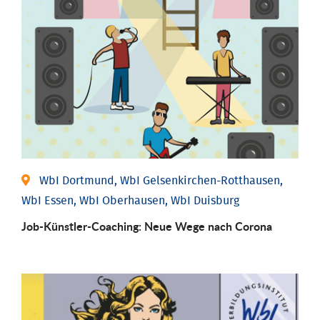
WbI Dortmund, WbI Gelsenkirchen-Rotthausen,
WbI Essen, WbI Oberhausen, WbI Duisburg
Job-Künstler-Coaching: Neue Wege nach Corona