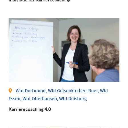
WbI Dortmund, WbI Gelsenkirchen-Buer, WbI
Essen, WbI Oberhausen, WbI Duisburg
Karriere­coaching 4.0