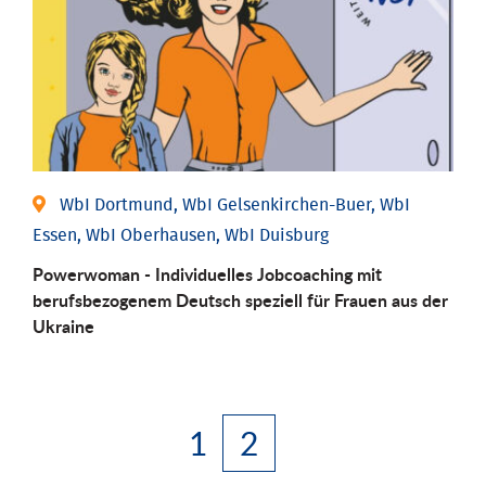
WbI Dortmund, WbI Gelsenkirchen-Buer, WbI
Essen, WbI Oberhausen, WbI Duisburg
Powerwoman - Individuelles Jobcoaching mit
berufsbezogenem Deutsch speziell für Frauen aus der
Ukraine
1
2