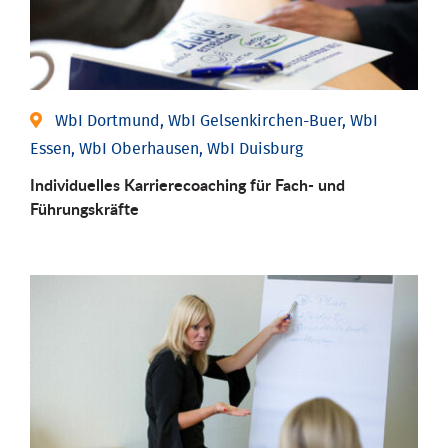
WbI Dortmund, WbI Gelsenkirchen-Buer, WbI
Essen, WbI Oberhausen, WbI Duisburg
Individu­elles Karrierecoaching für Fach-­ und
Führungs­kräfte