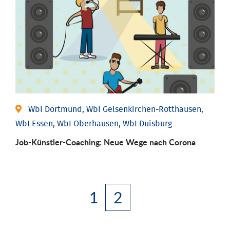
WbI Dortmund, WbI Gelsenkirchen-Rotthausen,
WbI Essen, WbI Oberhausen, WbI Duisburg
Job-Künstler-Coaching: Neue Wege nach Corona
1
2