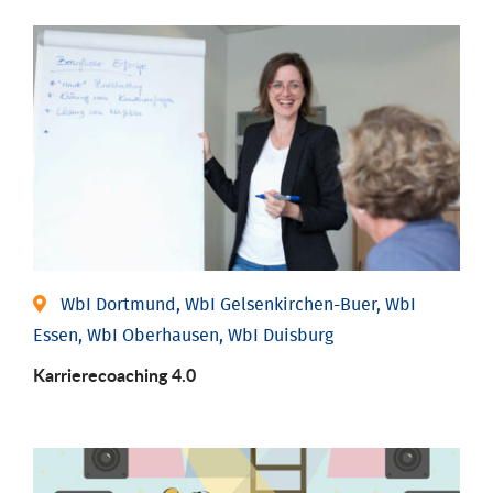
WbI Dortmund, WbI Gelsenkirchen-Buer, WbI
Essen, WbI Oberhausen, WbI Duisburg
Karriere­coaching 4.0