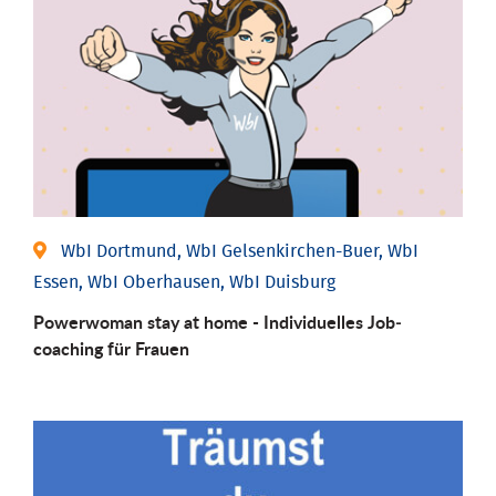
WbI Dortmund, WbI Gelsenkirchen-Buer, WbI
Essen, WbI Oberhausen, WbI Duisburg
Powerwoman stay at home - Individu­elles Job­
coaching für Frauen