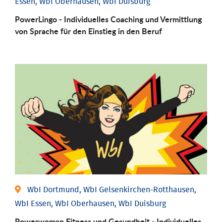
Essen, WbI Oberhausen, WbI Duisburg
PowerLingo - Individuelles Coaching und Vermittlung
von Sprache für den Einstieg in den Beruf
WbI Dortmund, WbI Gelsenkirchen-Rotthausen,
WbI Essen, WbI Oberhausen, WbI Duisburg
Powerwoman Fitness und Gesund­heit - Individu­elles