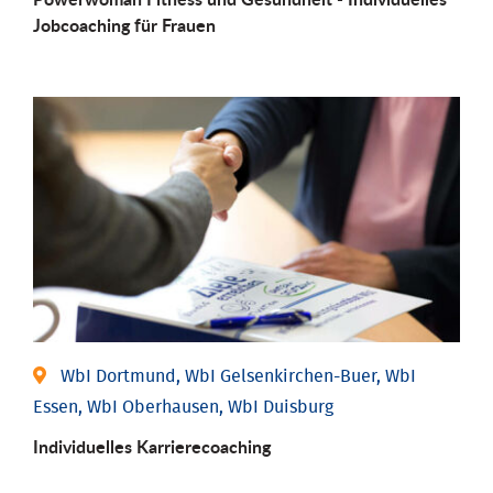
Job­coaching für Frauen
WbI Dortmund, WbI Gelsenkirchen-Buer, WbI
Essen, WbI Oberhausen, WbI Duisburg
Individu­elles Karrierecoaching