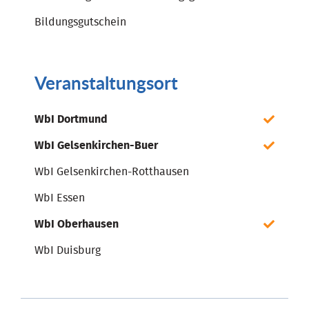
Bildungsgutschein
Veranstaltungsort
WbI Dortmund
WbI Gelsenkirchen-Buer
WbI Gelsenkirchen-Rotthausen
WbI Essen
WbI Oberhausen
WbI Duisburg