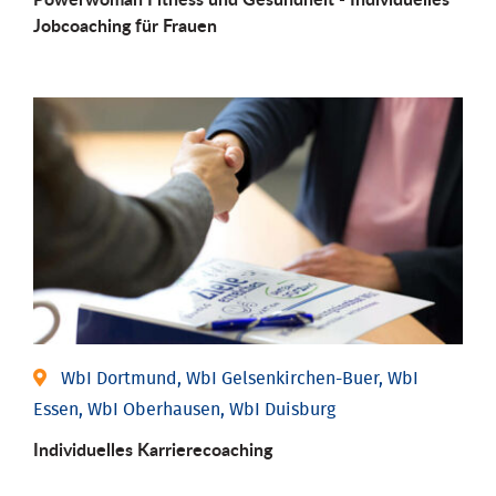
Job­coaching für Frauen
WbI Dortmund, WbI Gelsenkirchen-Buer, WbI
Essen, WbI Oberhausen, WbI Duisburg
Individu­elles Karrierecoaching