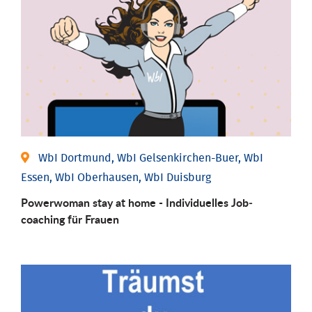
WbI Dortmund, WbI Gelsenkirchen-Buer, WbI
Essen, WbI Oberhausen, WbI Duisburg
Powerwoman stay at home - Individu­elles Job­
coaching für Frauen