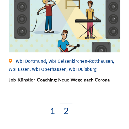
WbI Dortmund, WbI Gelsenkirchen-Rotthausen,
WbI Essen, WbI Oberhausen, WbI Duisburg
Job-Künstler-Coaching: Neue Wege nach Corona
1
2