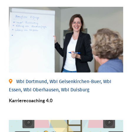
WbI Dortmund, WbI Gelsenkirchen-Buer, WbI
Essen, WbI Oberhausen, WbI Duisburg
Karriere­coaching 4.0