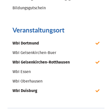
Bildungsgutschein
Veranstaltungsort
WbI Dortmund
WbI Gelsenkirchen-Buer
WbI Gelsenkirchen-Rotthausen
WbI Essen
WbI Oberhausen
WbI Duisburg