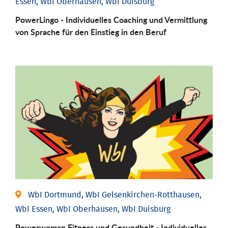
Essen, WbI Oberhausen, WbI Duisburg
PowerLingo - Individuelles Coaching und Vermittlung
von Sprache für den Einstieg in den Beruf
WbI Dortmund, WbI Gelsenkirchen-Rotthausen,
WbI Essen, WbI Oberhausen, WbI Duisburg
Powerwoman Fitness und Gesund­heit - Individu­elles