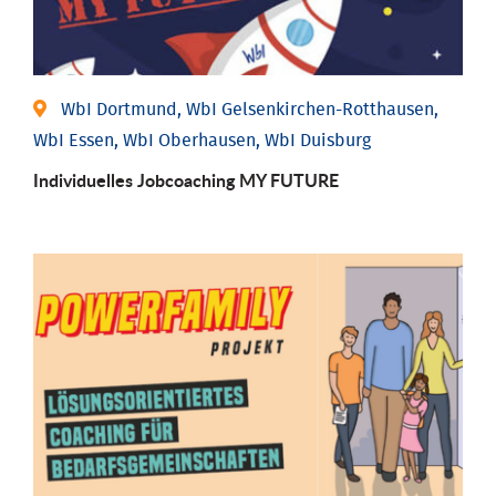
WbI Dortmund, WbI Gelsenkirchen-Rotthausen,
WbI Essen, WbI Oberhausen, WbI Duisburg
Individuelles Jobcoaching MY FUTURE