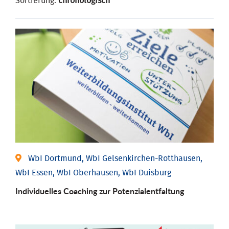
Sortierung:
chronologisch
WbI Dortmund, WbI Gelsenkirchen-Rotthausen,
WbI Essen, WbI Oberhausen, WbI Duisburg
Individuelles Coaching zur Potenzialentfaltung