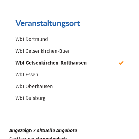
Veranstaltungsort
WbI Dortmund
WbI Gelsenkirchen-Buer
WbI Gelsenkirchen-Rotthausen
WbI Essen
WbI Oberhausen
WbI Duisburg
Angezeigt: 7 aktuelle Angebote