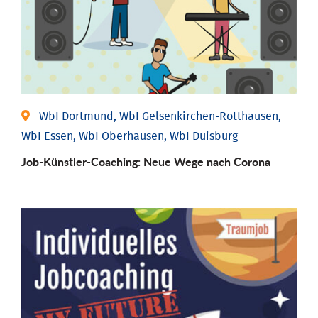
WbI Dortmund, WbI Gelsenkirchen-Rotthausen,
WbI Essen, WbI Oberhausen, WbI Duisburg
Job-Künstler-Coaching: Neue Wege nach Corona