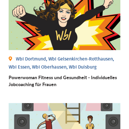
WbI Dortmund, WbI Gelsenkirchen-Rotthausen,
WbI Essen, WbI Oberhausen, WbI Duisburg
Powerwoman Fitness und Gesund­heit - Individu­elles
Job­coaching für Frauen