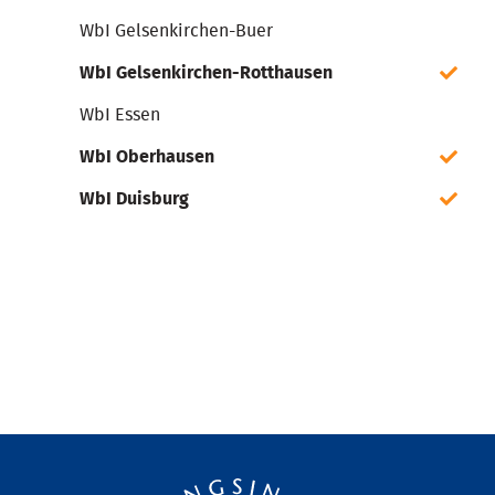
WbI Gelsenkirchen-Buer
WbI Gelsenkirchen-Rotthausen
WbI Essen
WbI Oberhausen
WbI Duisburg