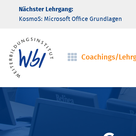
Nächster Lehrgang:
KosmoS: Microsoft Office Grund­lagen
Coachings/­Lehr
Navigation
überspringen