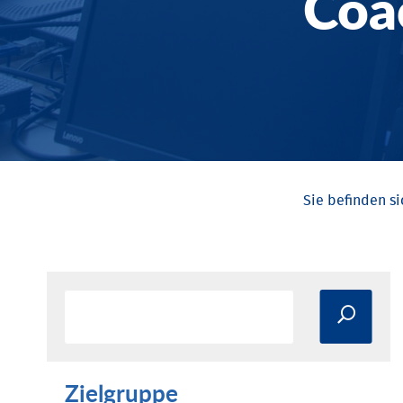
Coa
Zielgruppe