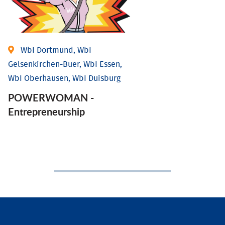
WbI Dortmund, WbI
Gelsenkirchen-Buer, WbI Essen,
WbI Oberhausen, WbI Duisburg
POWERWOMAN -
Entrepreneurship