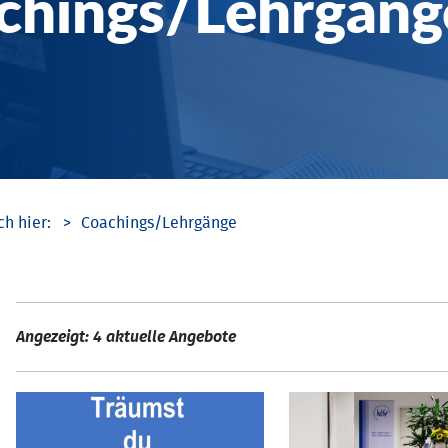
chings/­Lehrgäng
Coachings/­Lehrgänge
Angezeigt: 4 aktuelle Angebote