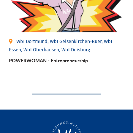
WbI Dortmund, WbI Gelsenkirchen-Buer, WbI
Essen, WbI Oberhausen, WbI Duisburg
POWERWOMAN - Entrepreneurship