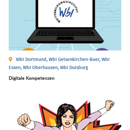
WbI Dortmund, WbI Gelsenkirchen-Buer, WbI
Essen, WbI Oberhausen, WbI Duisburg
Digitale Kompetenzen